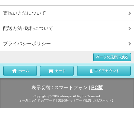
支払い方法について
配送方法･送料について
プライバシーポリシー
ページの先頭へ戻る
ホーム
カート
マイアカウント
表示切替 :
スマートフォン
|
PC版
Copyright (C) 2009 ebisupet All Rights Reserved.
オーガニックドッグフード｜無添加ペットフード販売【エビスペット】