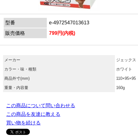
型番
e-4972547013613
販売価格
799円(内税)
メーカー
ジェックス
カラー・味・種類
ホワイト
商品外寸(mm)
110×95×95
重量・内容量
160g
この商品について問い合わせる
この商品を友達に教える
買い物を続ける