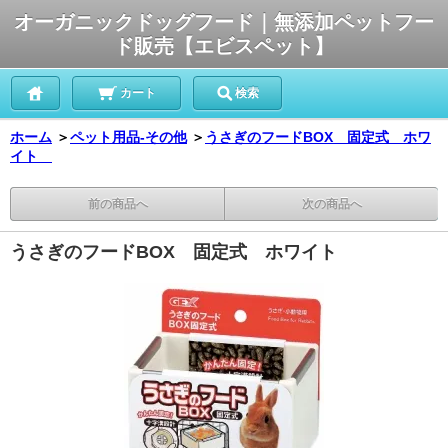
オーガニックドッグフード｜無添加ペットフー
ド販売【エビスペット】
カート
検索
ホーム
＞
ペット用品-その他
＞
うさぎのフードBOX 固定式 ホワ
イト
前の商品へ
次の商品へ
うさぎのフードBOX 固定式 ホワイト