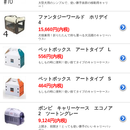
大型犬用のシンプルで、使い勝手抜群の移動用キャリ
ー！
ファンタジーワールド ホリデイ
4
15,660円(内税)
犬猫兼用！折りたたんで持ち運べる大活躍のキャリーハ
ウス♪
ペットボックス アートタイプ L
556円(内税)
もしもの時に便利！使い捨てタイプのキャリーケース♪
ペットボックス アートタイプ S
464円(内税)
もしもの時に便利！使い捨てタイプのキャリーケース♪
ボンビ キャリーケース エコノア
2 ツートングレー
9,124円(内税)
上開き、前開き！とっても使い勝手のいいキャリーバッ
グ☆