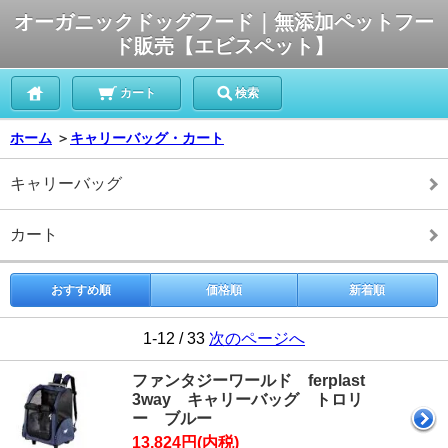
オーガニックドッグフード｜無添加ペットフー
ド販売【エビスペット】
カート
検索
ホーム
＞
キャリーバッグ・カート
キャリーバッグ
カート
おすすめ順
価格順
新着順
1-12 / 33
次のページへ
ファンタジーワールド ferplast
3way キャリーバッグ トロリ
ー ブルー
13,824円(内税)