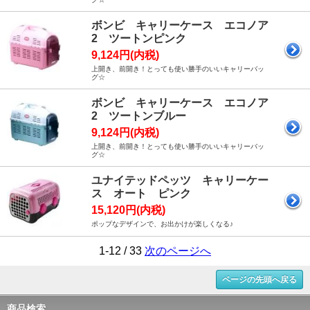
ボンビ キャリーケース エコノア
2 ツートンピンク
9,124円(内税)
上開き、前開き！とっても使い勝手のいいキャリーバッ
グ☆
ボンビ キャリーケース エコノア
2 ツートンブルー
9,124円(内税)
上開き、前開き！とっても使い勝手のいいキャリーバッ
グ☆
ユナイテッドペッツ キャリーケー
ス オート ピンク
15,120円(内税)
ポップなデザインで、お出かけが楽しくなる♪
1-12 / 33
次のページへ
ページの先頭へ戻る
商品検索