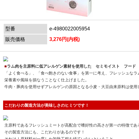
型番
e-4980022005954
販売価格
3,276円(内税)
■
ラム肉を主原料に低アレルゲン素材を使用した セミモイスト フード
「よく食べる」、「食べ飽きのない食事」を第一に考え、フレッシュなラ
栄養素や風味を損なうことなく仕上げました。
牛肉・豚肉を使用せずアレルゲンの原因となる小麦・大豆由来原料は使用
こだわりの製造方法が美味しさのヒミツです！
主原料であるフレッシュミートが高配合で嗜好性の高さが第一の特徴であ
その製造方法にも、こだわりがあるのです！
それは！原材料が一度しか加熱工程を経ていないということ。