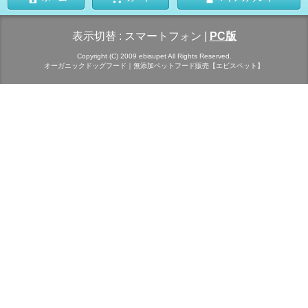
表示切替 :
スマートフォン
|
PC版
Copyright (C) 2009 ebisupet All Rights Reserved.
オーガニックドッグフード｜無添加ペットフード販売【エビスペット】