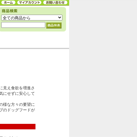
に見え食欲を増進さ
気にせずに安心して
の様な方々の要望に
プのドッグフードが